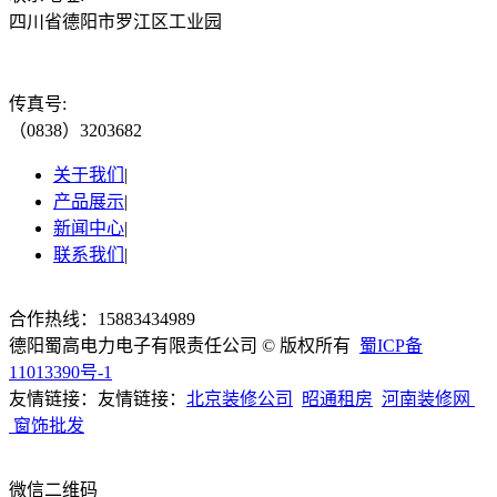
四川省德阳市罗江区工业园
传真号:
（0838）3203682
关于我们
|
产品展示
|
新闻中心
|
联系我们
|
合作热线：15883434989
德阳蜀高电力电子有限责任公司 © 版权所有
蜀ICP备
11013390号-1
友情链接：友情链接：
北京装修公司
昭通租房
河南装修
网
窗饰批发
微信二维码