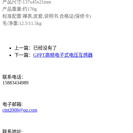
产品尺寸:137x45x21mm
产品重量:约170g
标准配置:裸表,皮套,说明书,合格证(保修卡)
毛/净重:12.5/11.5kg
上一篇：已经没有了
下一篇：
GPPT高频电子式电压互感器
联系电话：
15883434989
电子邮箱:
ctpt2008@qq.com
联系地址: